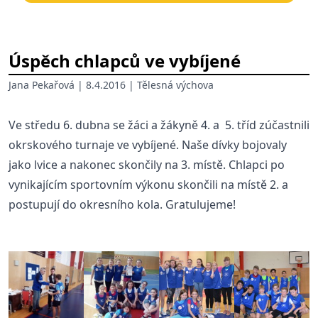
Úspěch chlapců ve vybíjené
Jana Pekařová
| 8.4.2016 |
Tělesná výchova
Ve středu 6. dubna se žáci a žákyně 4. a 5. tříd zúčastnili
okrskového turnaje ve vybíjené. Naše dívky bojovaly
jako lvice a nakonec skončily na 3. místě. Chlapci po
vynikajícím sportovním výkonu skončili na místě 2. a
postupují do okresního kola. Gratulujeme!