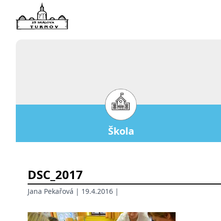
Škola
DSC_2017
Jana Pekařová
| 19.4.2016 |