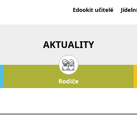
Edookit učitelé
Jídeln
AKTUALITY
Rodiče