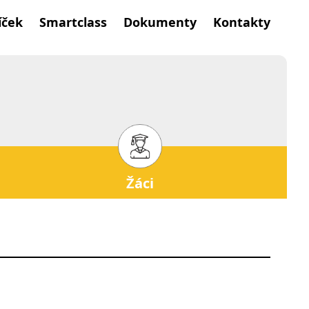
íček
Smartclass
Dokumenty
Kontakty
Žáci