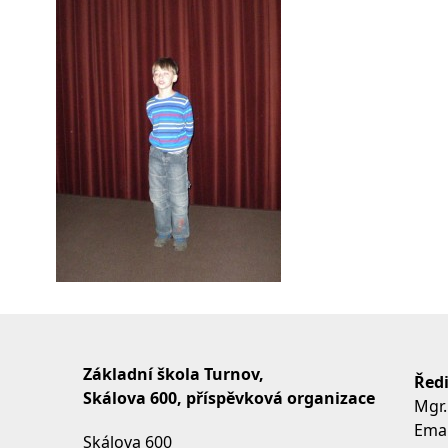
Základní škola Turnov,
Ředi
Skálova 600, příspěvková organizace
Mgr.
Emai
Skálova 600