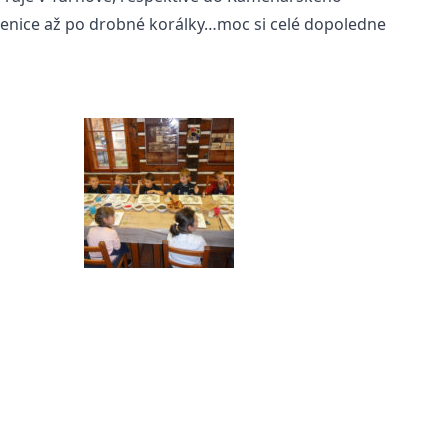
šenice až po drobné korálky…moc si celé dopoledne