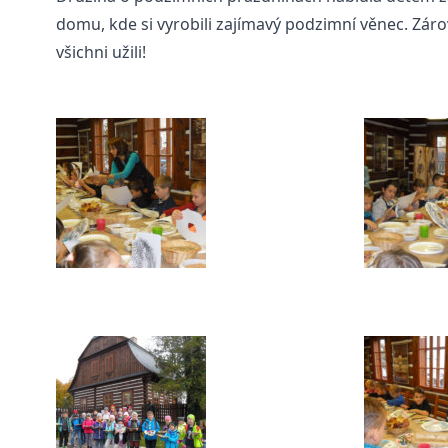
domu, kde si vyrobili zajímavý podzimní věnec. Zá
všichni užili!