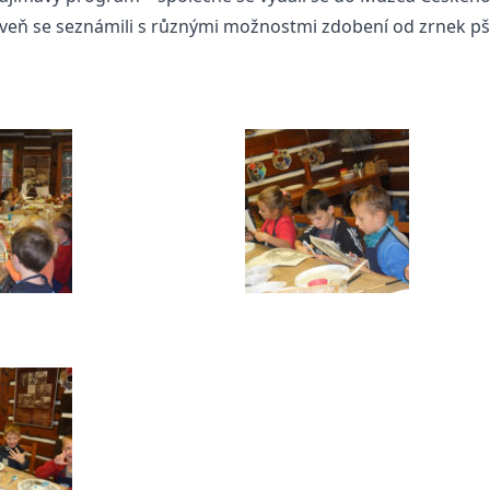
roveň se seznámili s různými možnostmi zdobení od zrnek p