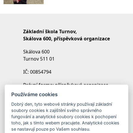
Základní škola Turnov,
Skálova 600, příspěvková organizace
Skálova 600
Turnov 511 01
IČ: 00854794
Právní forma: příspěvková organizace
IZO: 102454027
Používáme cookies
REDIZO: 600099369
Dobrý den, tyto webové stránky používají základní
soubory cookies k zajištění svého správného
Zřizovatel: Město Turnov
fungování a analytické soubory cookies k pochopení
toho, jak s tímto webem pracujete. Analytické cookies
se nastavují pouze po Vašem souhlasu.