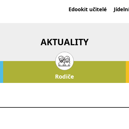
Edookit učitelé
Jídeln
AKTUALITY
Rodiče