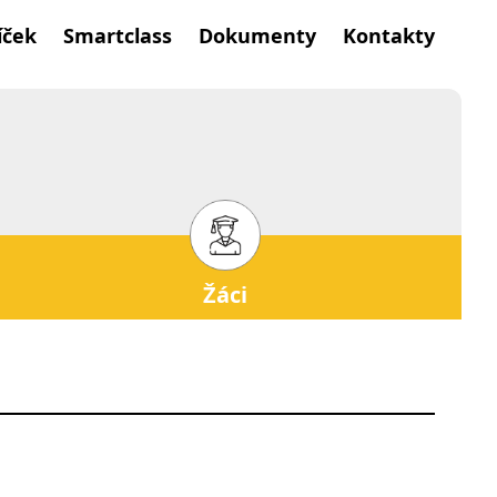
íček
Smartclass
Dokumenty
Kontakty
Žáci