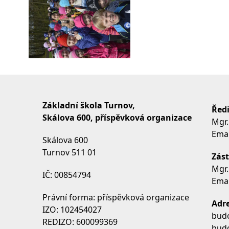
Základní škola Turnov,
Ředi
Skálova 600, příspěvková organizace
Mgr.
Emai
Skálova 600
Turnov 511 01
Zást
Mgr.
IČ: 00854794
Emai
Právní forma: příspěvková organizace
Adre
IZO: 102454027
budo
REDIZO: 600099369
budo