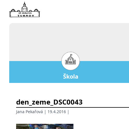
Škola
den_zeme_DSC0043
Jana Pekařová
| 19.4.2016 |