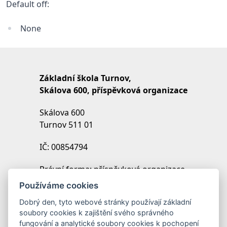
Default off:
None
Základní škola Turnov,
Skálova 600, příspěvková organizace
Skálova 600
Turnov 511 01
IČ: 00854794
Právní forma: příspěvková organizace
IZO: 102454027
Používáme cookies
REDIZO: 600099369
Dobrý den, tyto webové stránky používají základní
soubory cookies k zajištění svého správného
Zřizovatel: Město Turnov
fungování a analytické soubory cookies k pochopení