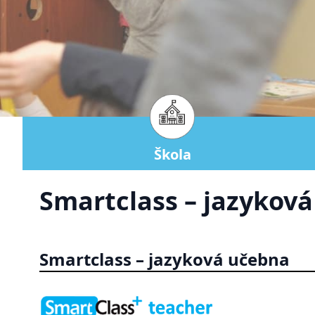
Škola
Smartclass – jazykov
Smartclass – jazyková učebna