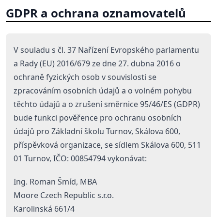
GDPR a ochrana oznamovatelů
V souladu s čl. 37 Nařízení Evropského parlamentu
a Rady (EU) 2016/679 ze dne 27. dubna 2016 o
ochraně fyzických osob v souvislosti se
zpracováním osobních údajů a o volném pohybu
těchto údajů a o zrušení směrnice 95/46/ES (GDPR)
bude funkci pověřence pro ochranu osobních
údajů pro Základní školu Turnov, Skálova 600,
příspěvková organizace, se sídlem Skálova 600, 511
01 Turnov, IČO: 00854794 vykonávat:
Ing. Roman Šmíd, MBA
Moore Czech Republic s.r.o.
Karolinská 661/4