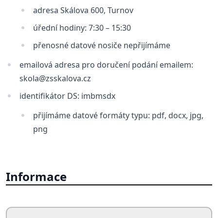
adresa Skálova 600, Turnov
úřední hodiny: 7:30 – 15:30
přenosné datové nosiče nepřijímáme
emailová adresa pro doručení podání emailem:
skola@zsskalova.cz
identifikátor DS: imbmsdx
přijímáme datové formáty typu: pdf, docx, jpg,
png
Informace