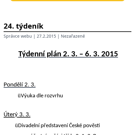
24. týdeník
Správce webu
| 27.2.2015 |
Nezařazené
Týdenní plán 2. 3. – 6. 3. 2015
Pondělí 2. 3.
ü
Výuka dle rozvrhu
Úterý 3. 3
.
ü
Divadelní představení České pověsti