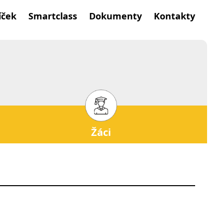
íček
Smartclass
Dokumenty
Kontakty
Žáci