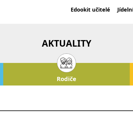
Edookit učitelé
Jídeln
AKTUALITY
Rodiče