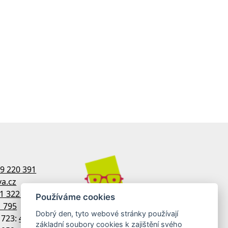
9 220 391
a.cz
1 322 770
Používáme cookies
1 795
Dobrý den, tyto webové stránky používají
1723:
481 322 758
základní soubory cookies k zajištění svého