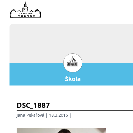
Škola
DSC_1887
Jana Pekařová
| 18.3.2016 |