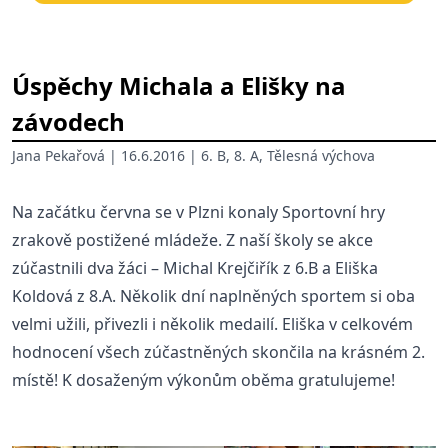
Úspěchy Michala a Elišky na
závodech
Jana Pekařová
| 16.6.2016 |
6. B
,
8. A
,
Tělesná výchova
Na začátku června se v Plzni konaly Sportovní hry
zrakově postižené mládeže. Z naší školy se akce
zúčastnili dva žáci – Michal Krejčiřík z 6.B a Eliška
Koldová z 8.A. Několik dní naplněných sportem si oba
velmi užili, přivezli i několik medailí. Eliška v celkovém
hodnocení všech zúčastněných skončila na krásném 2.
místě! K dosaženým výkonům oběma gratulujeme!