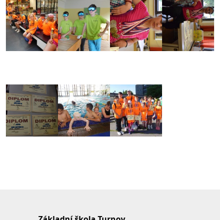
Základní škola Turnov,