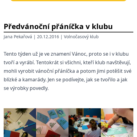
Předvánoční přáníčka v klubu
Jana Pekařová
| 20.12.2016 |
Volnočasový klub
Tento týden už je ve znamení Vánoc, proto se i v klubu
tvoří a vyrábí. Tentokrát si všichni, kteří klub navštěvují,
mohli vyrobit vánoční přáníčka a potom jimi potěšit své
blízké a kamarády. Jen se podívejte, jak se tvořilo a jak
se výrobky povedly.