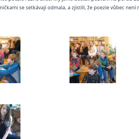
ásničkami se setkávají odmala, a zjistili, že poezie vůbec ne