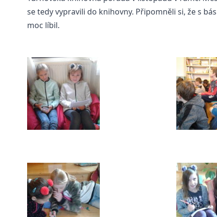
se tedy vypravili do knihovny. Připomněli si, že s b
moc líbil.