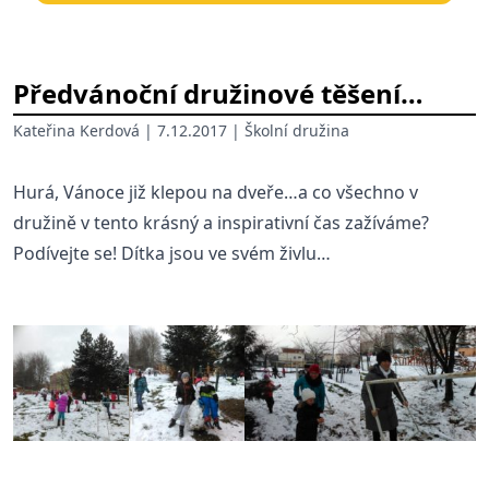
Předvánoční družinové těšení…
Kateřina Kerdová
| 7.12.2017 |
Školní družina
Hurá, Vánoce již klepou na dveře…a co všechno v
družině v tento krásný a inspirativní čas zažíváme?
Podívejte se! Dítka jsou ve svém živlu…