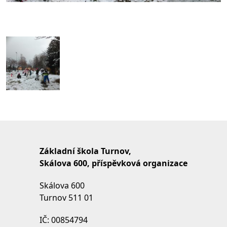
Základní škola Turnov,
Skálova 600, příspěvková organizace
Skálova 600
Turnov 511 01
IČ: 00854794