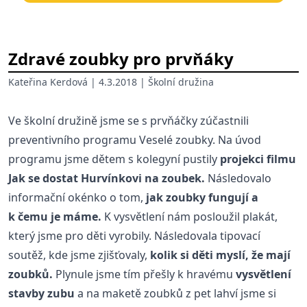
Zdravé zoubky pro prvňáky
Kateřina Kerdová
| 4.3.2018 |
Školní družina
Ve školní družině jsme se s prvňáčky zúčastnili
preventivního programu Veselé zoubky. Na úvod
programu jsme dětem s kolegyní pustily
projekci filmu
Jak se dostat Hurvínkovi na zoubek.
Následovalo
informační okénko o tom,
jak zoubky fungují a
k čemu je máme.
K vysvětlení nám posloužil plakát,
který jsme pro děti vyrobily. Následovala tipovací
soutěž, kde jsme zjišťovaly,
kolik si děti myslí, že mají
zoubků.
Plynule jsme tím přešly k hravému
vysvětlení
stavby zubu
a na maketě zoubků z pet lahví jsme si