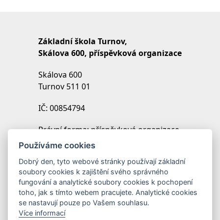
Základní škola Turnov,
Skálova 600, příspěvková organizace
Skálova 600
Turnov 511 01
IČ: 00854794
Právní forma: příspěvková organizace
IZO: 102454027
Používáme cookies
REDIZO: 600099369
Dobrý den, tyto webové stránky používají základní
soubory cookies k zajištění svého správného
Zřizovatel: Město Turnov
fungování a analytické soubory cookies k pochopení
toho, jak s tímto webem pracujete. Analytické cookies
se nastavují pouze po Vašem souhlasu.
Více informací