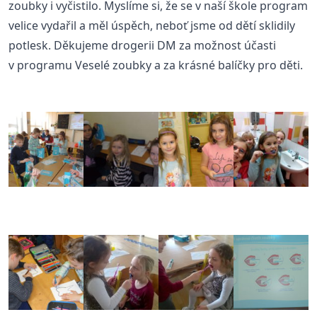
zoubky i vyčistilo. Myslíme si, že se v naší škole program
velice vydařil a měl úspěch, neboť jsme od dětí sklidily
potlesk. Děkujeme drogerii DM za možnost účasti
v programu Veselé zoubky a za krásné balíčky pro děti.