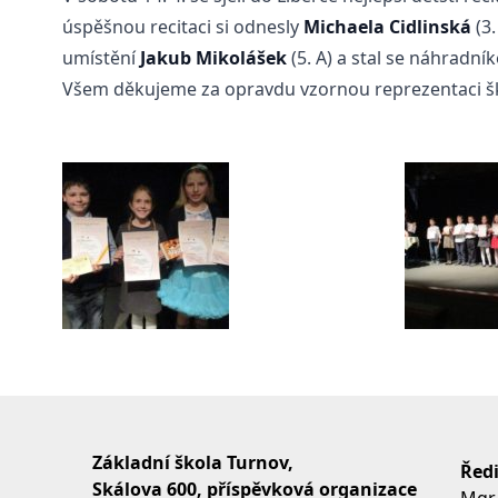
úspěšnou recitaci si odnesly
Michaela Cidlinská
(3.
umístění
Jakub Mikolášek
(5. A) a stal se náhradní
Všem děkujeme za opravdu vzornou reprezentaci šk
Základní škola Turnov,
Ředi
Skálova 600, příspěvková organizace