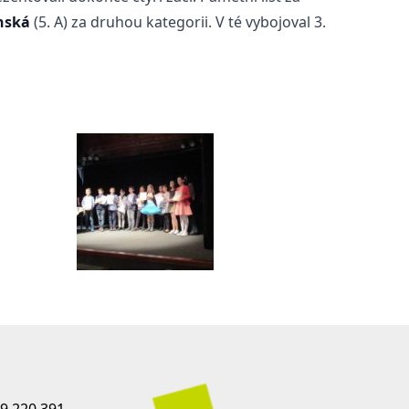
inská
(5. A) za druhou kategorii. V té vybojoval 3.