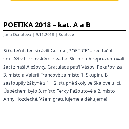
POETIKA 2018 – kat. A a B
Jana Donátová
| 9.11.2018 |
Soutěže
Středeční den strávili žáci na „POETICE“ – recitační
soutěži v turnovském divadle. Skupinu A reprezentovali
žáci z naší Alešovky. Gratulace patří Vášovi Pekařovi za
3. místo a Valerii Francové za místo 1. Skupinu B
zastoupily žákyně z 1. i 2. stupně školy ve Skálově ulici.
Úspěchem bylo 3. místo Terky Pažoutové a 2. místo
Anny Hozdecké. Všem gratulujeme a děkujeme!