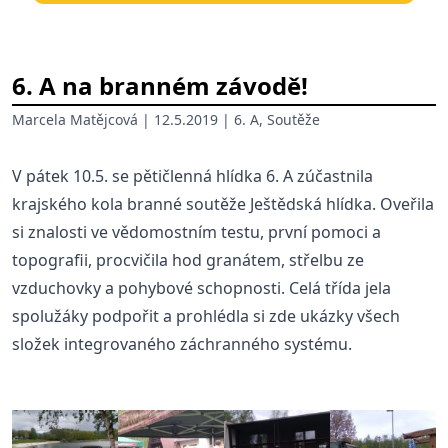
6. A na branném závodě!
Marcela Matějcová
| 12.5.2019 |
6. A
,
Soutěže
V pátek 10.5. se pětičlenná hlídka 6. A zúčastnila
krajského kola branné soutěže Ještědská hlídka. Oveřila
si znalosti ve vědomostním testu, první pomoci a
topografii, procvičila hod granátem, střelbu ze
vzduchovky a pohybové schopnosti. Celá třída jela
spolužáky podpořit a prohlédla si zde ukázky všech
složek integrovaného záchranného systému.