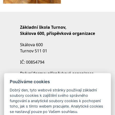
Základní škola Turnov,
Skálova 600, příspěvková organizace
Skálova 600
Turnov 511 01
IČ: 00854794
Právní forma: příspěvková organizace
IZO: 102454027
Používáme cookies
REDIZO: 600099369
Dobrý den, tyto webové stránky používají základní
soubory cookies k zajištění svého správného
Zřizovatel: Město Turnov
fungování a analytické soubory cookies k pochopení
toho, jak s tímto webem pracujete. Analytické cookies
se nastavují pouze po Vašem souhlasu.