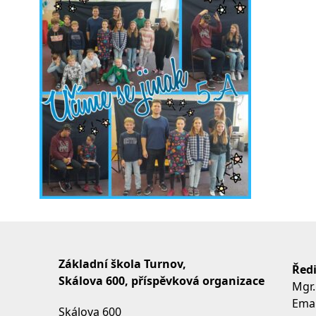
Základní škola Turnov,
Ředi
Skálova 600, příspěvková organizace
Mgr.
Emai
Skálova 600