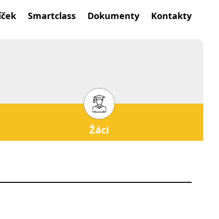
íček
Smartclass
Dokumenty
Kontakty
Žáci