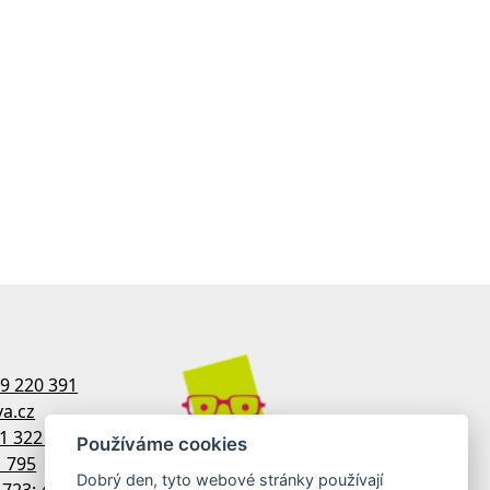
9 220 391
a.cz
1 322 770
Používáme cookies
1 795
Dobrý den, tyto webové stránky používají