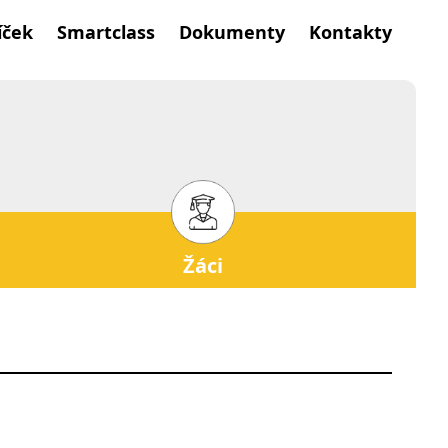
íček
Smartclass
Dokumenty
Kontakty
Žáci