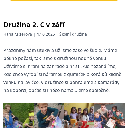
Družina 2. C v září
Hana Mizerová
| 4.10.2025 |
Školní družina
Prázdniny nám utekly a už jsme zase ve škole. Máme
pěkné počasí, tak jsme s družinou hodně venku.
Užíváme si hraní na zahradě a hřišti. Ale nezahálíme,
kdo chce vyrobí si náramek z gumiček a korálků klidně i
venku na lavičce. V družince si pohrajeme s kamarády
na koberci, občas si i něco namalujeme společně.