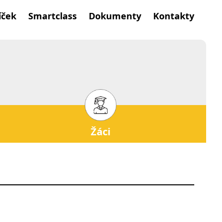
íček
Smartclass
Dokumenty
Kontakty
Žáci