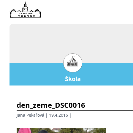
Škola
den_zeme_DSC0016
Jana Pekařová
| 19.4.2016 |