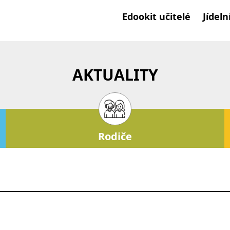
Edookit učitelé
Jídeln
AKTUALITY
Rodiče